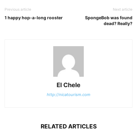
Previous article
Next article
1 happy hop-a-long rooster
SpongeBob was found
dead? Really?
El Chele
http://nicatourism.com
RELATED ARTICLES