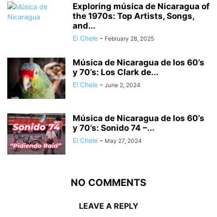
Exploring música de Nicaragua of
the 1970s: Top Artists, Songs,
and...
El Chele
-
February 28, 2025
Música de Nicaragua de los 60’s
y 70’s: Los Clark de...
El Chele
-
June 2, 2024
Música de Nicaragua de los 60’s
y 70’s: Sonido 74 –...
El Chele
-
May 27, 2024
NO COMMENTS
LEAVE A REPLY