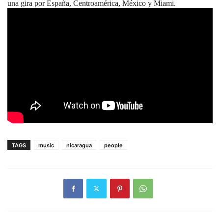
una gira por España, Centroamérica, México y Miami.
TAGS
music
nicaragua
people