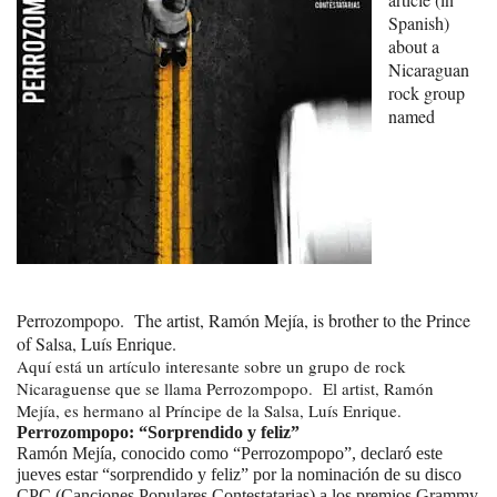
Spanish)
about a
Nicaraguan
rock group
named
Perrozompopo. The artist, Ramón Mejía, is brother to the Prince
of Salsa, Luís Enrique.
Aquí está un artículo interesante sobre un grupo de rock
Nicaraguense que se llama Perrozompopo. El artist, Ramón
Mejía, es hermano al Príncipe de la Salsa, Luís Enrique.
Perrozompopo: “Sorprendido y feliz”
Ramón Mejía, conocido como “Perrozompopo”, declaró este
jueves estar “sorprendido y feliz” por la nominación de su disco
CPC (Canciones Populares Contestatarias) a los premios Grammy