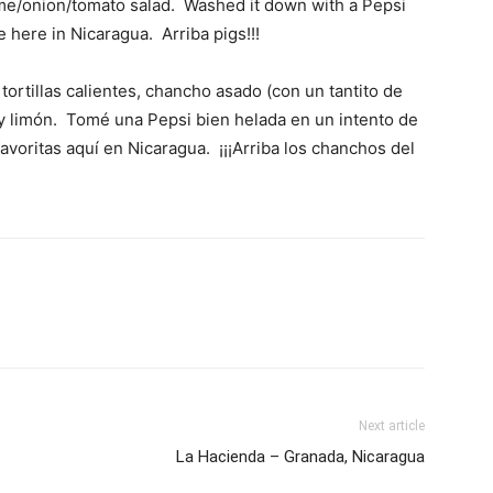
t lime/onion/tomato salad. Washed it down with a Pepsi
te here in Nicaragua. Arriba pigs!!!
ortillas calientes, chancho asado (con un tantito de
 y limón. Tomé una Pepsi bien helada en un intento de
avoritas aquí en Nicaragua. ¡¡¡Arriba los chanchos del
Next article
La Hacienda – Granada, Nicaragua