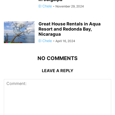
El Chele
-
November 29, 2024
Great House Rentals in Aqua
Resort and Redonda Bay,
Nicaragua
El Chele
-
April 16, 2024
NO COMMENTS
LEAVE A REPLY