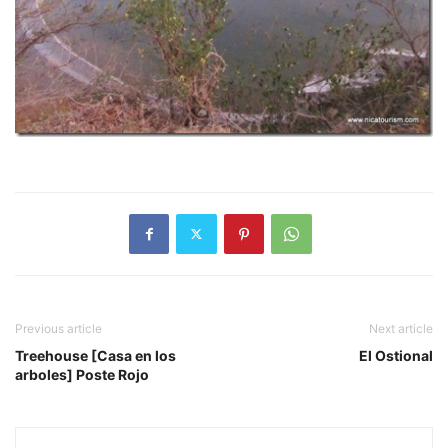
Previous article
Next article
Treehouse [Casa en los
El Ostional
arboles] Poste Rojo