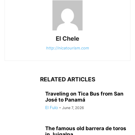
El Chele
http://nicatourism.com
RELATED ARTICLES
Traveling on Tica Bus from San
José to Panamá
El Fulo
-
June 7, 2026
The famous old barrera de toros
in Juigalpa