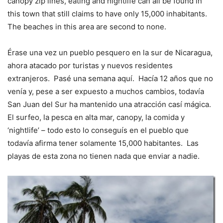
canopy zip lines, eating and nightlife can all be found in
this town that still claims to have only 15,000 inhabitants.
The beaches in this area are second to none.
Érase una vez un pueblo pesquero en la sur de Nicaragua,
ahora atacado por turistas y nuevos residentes
extranjeros. Pasé una semana aquí. Hacía 12 años que no
venía y, pese a ser expuesto a muchos cambios, todavía
San Juan del Sur ha mantenido una atracción casí mágica.
El surfeo, la pesca en alta mar, canopy, la comida y
‘nightlife’ – todo esto lo conseguís en el pueblo que
todavía afirma tener solamente 15,000 habitantes. Las
playas de esta zona no tienen nada que enviar a nadie.