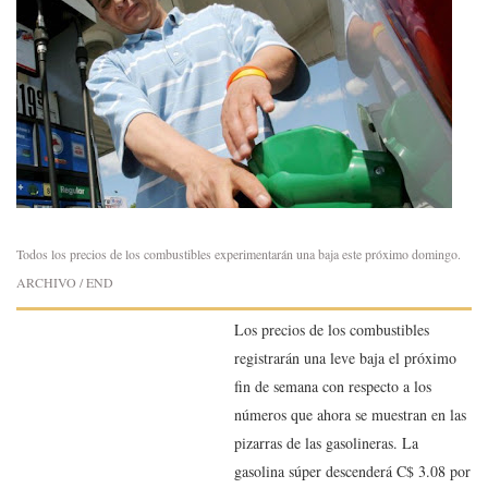
Todos los precios de los combustibles experimentarán una baja este próximo domingo.
ARCHIVO / END
Los precios de los combustibles
registrarán una leve baja el próximo
fin de semana con respecto a los
números que ahora se muestran en las
pizarras de las gasolineras. La
gasolina súper descenderá C$ 3.08 por