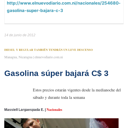
http://www.elnuevodiario.com.ni/nacionales/254680-
gasolina-super-bajara-c-3
14 de junio de 2012
DIESEL Y REGULAR TAMBIÉN TENDRÁN UN LEVE DESCENSO
Managua, Nicaragua
| elnuevodiario.com.ni
Gasolina súper bajará C$ 3
Estos precios estarán vigentes desde la medianoche del
sábado y durante toda la semana
Nacionales
Massiell Largaespada E. |