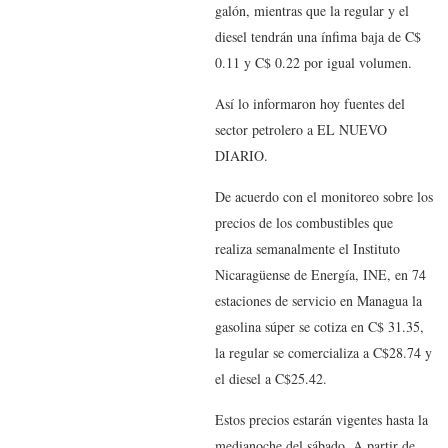
galón, mientras que la regular y el
diesel tendrán una ínfima baja de C$
0.11 y C$ 0.22 por igual volumen.
Así lo informaron hoy fuentes del
sector petrolero a EL NUEVO
DIARIO.
De acuerdo con el monitoreo sobre los
precios de los combustibles que
realiza semanalmente el Instituto
Nicaragüense de Energía, INE, en 74
estaciones de servicio en Managua la
gasolina súper se cotiza en C$ 31.35,
la regular se comercializa a C$28.74 y
el diesel a C$25.42.
Estos precios estarán vigentes hasta la
medianoche del sábado. A partir de