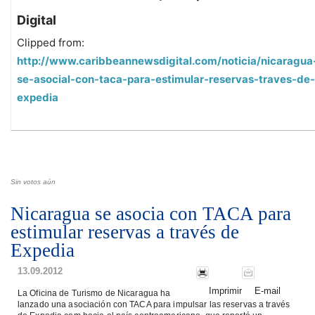
Digital
Clipped from:
http://www.caribbeannewsdigital.com/noticia/nicaragua
se-asocial-con-taca-para-estimular-reservas-traves-de-
expedia
Sin votos aún
Nicaragua se asocia con TACA para
estimular reservas a través de
Expedia
13.09.2012
Imprimir
E-mail
La Oficina de Turismo de Nicaragua ha
lanzado una asociación con TACA para impulsar las reservas a través