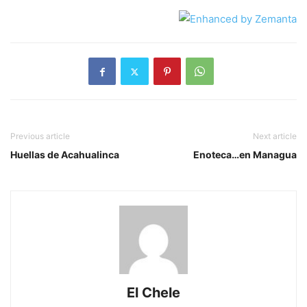
Previous article
Next article
Huellas de Acahualinca
Enoteca…en Managua
El Chele