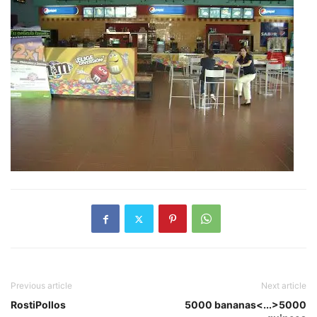
Previous article
Next article
RostiPollos
5000 bananas<...>5000