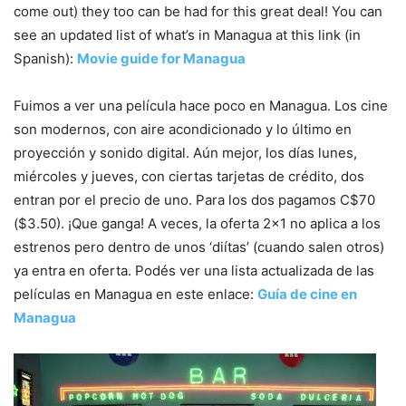
come out) they too can be had for this great deal! You can
see an updated list of what’s in Managua at this link (in
Spanish):
Movie guide for Managua
Fuimos a ver una película hace poco en Managua. Los cine
son modernos, con aire acondicionado y lo último en
proyección y sonido digital. Aún mejor, los días lunes,
miércoles y jueves, con ciertas tarjetas de crédito, dos
entran por el precio de uno. Para los dos pagamos C$70
($3.50). ¡Que ganga! A veces, la oferta 2×1 no aplica a los
estrenos pero dentro de unos ‘diítas’ (cuando salen otros)
ya entra en oferta. Podés ver una lista actualizada de las
películas en Managua en este enlace:
Guía de cine en
Managua