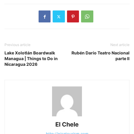
Previous article
Next article
Lake Xolotlán Boardwalk
Rubén Darío Teatro Nacional
Managua | Things to Do in
parte II
Nicaragua 2026
El Chele
http://nicatourism.com