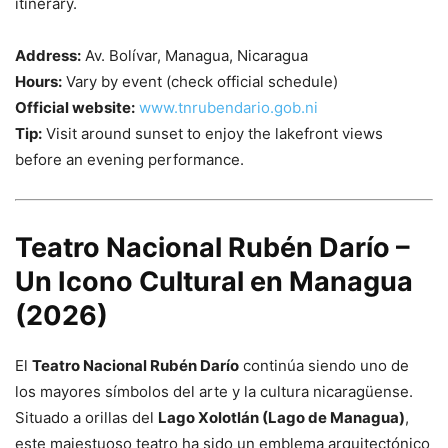
itinerary.
Address:
Av. Bolívar, Managua, Nicaragua
Hours:
Vary by event (check official schedule)
Official website:
www.tnrubendario.gob.ni
Tip:
Visit around sunset to enjoy the lakefront views
before an evening performance.
Teatro Nacional Rubén Darío –
Un Icono Cultural en Managua
(2026)
El
Teatro Nacional Rubén Darío
continúa siendo uno de
los mayores símbolos del arte y la cultura nicaragüense.
Situado a orillas del
Lago Xolotlán (Lago de Managua)
,
este majestuoso teatro ha sido un emblema arquitectónico