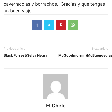
cavernícolas y borrachos.
Gracias y que tengas
un buen viaje.
Previous article
Next article
Black Forrest/Selva Negra
McGoodmornin’/McBuenosdía
El Chele