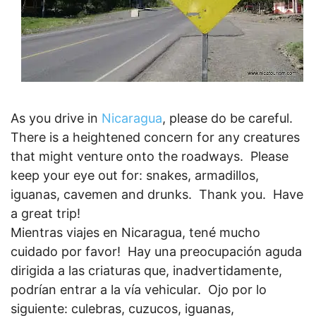
As you drive in
Nicaragua
, please do be careful.
There is a heightened concern for any creatures
that might venture onto the roadways. Please
keep your eye out for: snakes, armadillos,
iguanas, cavemen and drunks.
Thank you. Have
a great trip!
Mientras viajes en Nicaragua, tené mucho
cuidado por favor! Hay una preocupación aguda
dirigida a las criaturas que, inadvertidamente,
podrían entrar a la vía vehicular. Ojo por lo
siguiente: culebras, cuzucos, iguanas,