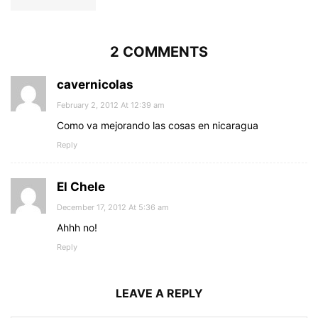
2 COMMENTS
cavernicolas
February 2, 2012 At 12:39 am
Como va mejorando las cosas en nicaragua
Reply
El Chele
December 17, 2012 At 5:36 am
Ahhh no!
Reply
LEAVE A REPLY