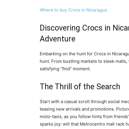
Where to buy Crocs in Nicaragua
Discovering Crocs in Nic
Adventure
Embarking on the hunt for Crocs in Nicarag
hunt. From bustling markets to sleek malls,
satisfying “find” moment.
The Thrill of the Search
Start with a casual scroll through social m
teasing new arrivals and promotions. Pictu
moto-taxis, as you follow hints from frien
sparks joy: will that Metrocentro mall rack ha