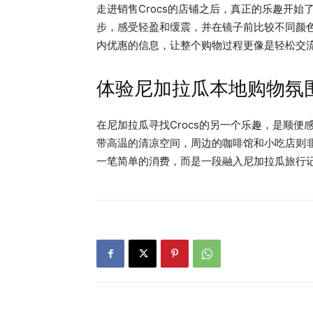
走进销售Crocs的店铺之后，真正的乐趣开始
步，感受轻盈和缓震，并在镜子前比较不同颜
内优惠的信息，让整个购物过程更像是轻松交
体验尼加拉瓜本地购物氛
在尼加拉瓜寻找Crocs的另一个乐趣，是顺
带高温的清凉空间，周边的咖啡馆和小吃店则
一笔简单的消费，而是一段融入尼加拉瓜旅行