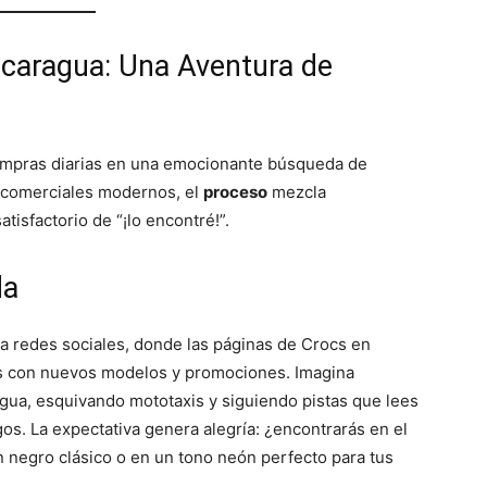
caragua: Una Aventura de
ompras diarias en una emocionante búsqueda de
s comerciales modernos, el
proceso
mezcla
tisfactorio de “¡lo encontré!”.
da
a redes sociales, donde las páginas de Crocs en
as con nuevos modelos y promociones. Imagina
agua, esquivando mototaxis y siguiendo pistas que lees
. La expectativa genera alegría: ¿encontrarás en el
en negro clásico o en un tono neón perfecto para tus