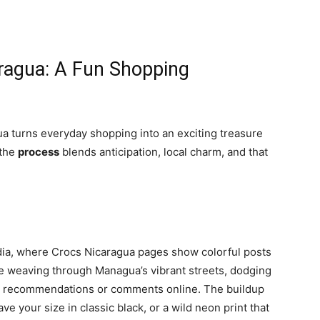
aragua: A Fun Shopping
ua turns everyday shopping into an exciting treasure
 the
process
blends anticipation, local charm, and that
edia, where Crocs Nicaragua pages show colorful posts
re weaving through Managua’s vibrant streets, dodging
ds’ recommendations or comments online. The buildup
ve your size in classic black, or a wild neon print that