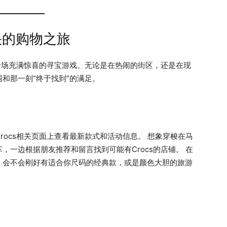
快的购物之旅
成一场充满惊喜的寻宝游戏。无论是在热闹的街区，还是在现
和那一刻“终于找到”的满足。
rocs相关页面上查看最新款式和活动信息。 想象穿梭在马
，一边根据朋友推荐和留言找到可能有Crocs的店铺。 在
，会不会刚好有适合你尺码的经典款，或是颜色大胆的旅游