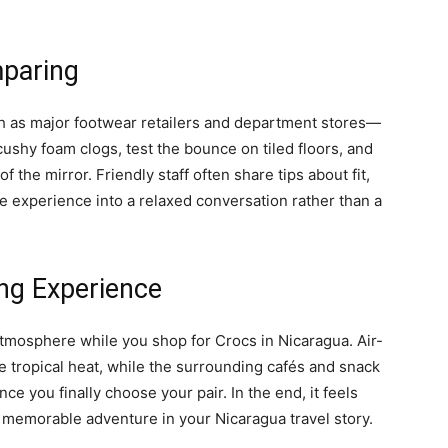
paring
h as major footwear retailers and department stores—
 cushy foam clogs, test the bounce on tiled floors, and
f the mirror. Friendly staff often share tips about fit,
he experience into a relaxed conversation rather than a
ing Experience
 atmosphere while you shop for Crocs in Nicaragua. Air-
e tropical heat, while the surrounding cafés and snack
nce you finally choose your pair. In the end, it feels
, memorable adventure in your Nicaragua travel story.