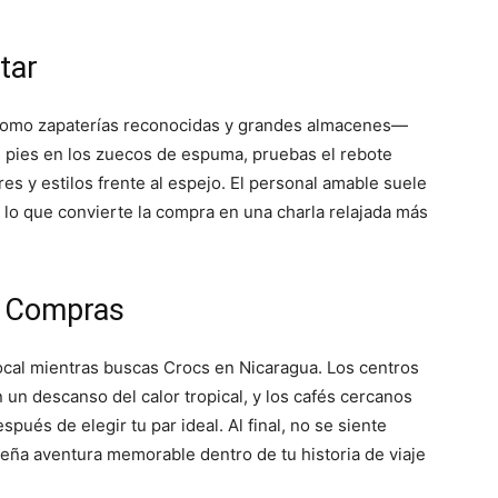
tar
como zapaterías reconocidas y grandes almacenes—
s pies en los zuecos de espuma, pruebas el rebote
es y estilos frente al espejo. El personal amable suele
, lo que convierte la compra en una charla relajada más
de Compras
local mientras buscas Crocs en Nicaragua. Los centros
un descanso del calor tropical, y los cafés cercanos
spués de elegir tu par ideal. Al final, no se siente
a aventura memorable dentro de tu historia de viaje