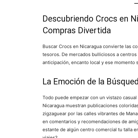
Descubriendo Crocs en Ni
Compras Divertida
Buscar Crocs en Nicaragua convierte las c
tesoros. De mercados bulliciosos a centro
anticipación, encanto local y ese momento sa
La Emoción de la Búsque
Todo puede empezar con un vistazo casual 
Nicaragua muestran publicaciones colorid
zigzaguear por las calles vibrantes de Man
en comentarios y recomendaciones de amigos
estante de algún centro comercial tu talla 
viajes?