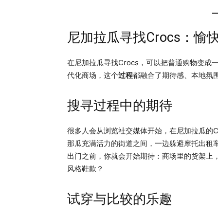
尼加拉瓜寻找Crocs：愉
在尼加拉瓜寻找Crocs，可以把普通购物变
代化商场，这个
过程
都融合了期待感、本地氛围
搜寻过程中的期待
很多人会从浏览社交媒体开始，在尼加拉瓜的C
那瓜充满活力的街道之间，一边躲避摩托出租车
出门之前，你就会开始期待：商场里的货架上
风格鞋款？
试穿与比较的乐趣