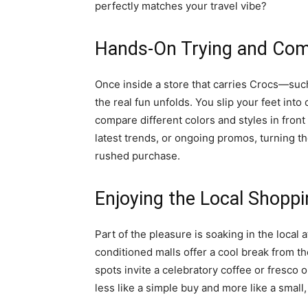
perfectly matches your travel vibe?
Hands-On Trying and Com
Once inside a store that carries Crocs—suc
the real fun unfolds. You slip your feet into
compare different colors and styles in front o
latest trends, or ongoing promos, turning t
rushed purchase.
Enjoying the Local Shopp
Part of the pleasure is soaking in the local
conditioned malls offer a cool break from th
spots invite a celebratory coffee or fresco o
less like a simple buy and more like a small