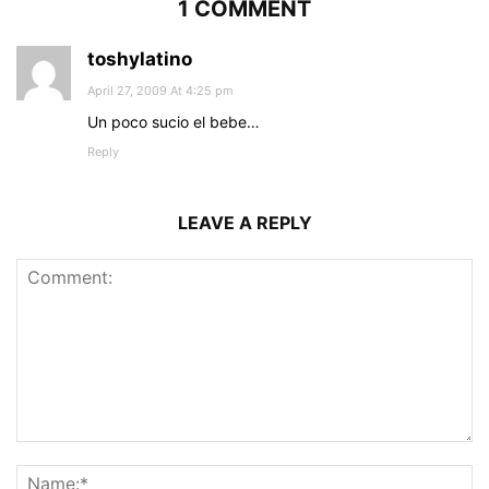
1 COMMENT
toshylatino
April 27, 2009 At 4:25 pm
Un poco sucio el bebe…
Reply
LEAVE A REPLY