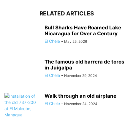
RELATED ARTICLES
Bull Sharks Have Roamed Lake
Nicaragua for Over a Century
El Chele
-
May 25, 2026
The famous old barrera de toros
in Juigalpa
El Chele
-
November 29, 2024
Walk through an old airplane
El Chele
-
November 24, 2024