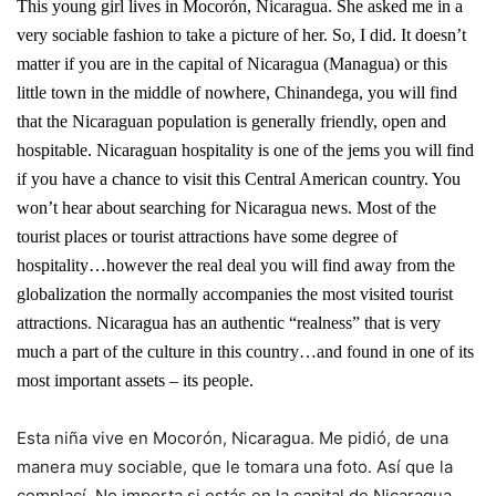
This young girl lives in Mocorón, Nicaragua. She asked me in a
very sociable fashion to take a picture of her. So, I did. It doesn’t
matter if you are in the capital of Nicaragua (Managua) or this
little town in the middle of nowhere, Chinandega, you will find
that the Nicaraguan population is generally friendly, open and
hospitable. Nicaraguan hospitality is one of the jems you will find
if you have a chance to visit this Central American country. You
won’t hear about searching for Nicaragua news. Most of the
tourist places or tourist attractions have some degree of
hospitality…however the real deal you will find away from the
globalization the normally accompanies the most visited tourist
attractions. Nicaragua has an authentic “realness” that is very
much a part of the culture in this country…and found in one of its
most important assets – its people.
Esta niña vive en Mocorón, Nicaragua. Me pidió, de una
manera muy sociable, que le tomara una foto. Así que la
complací. No importa si estás en la capital de Nicaragua