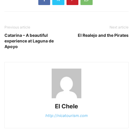
Previous article
Next article
Catarina – A beautiful
El Realejo and the Pirates
experience at Laguna de
Apoyo
El Chele
http://nicatourism.com