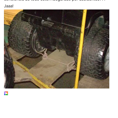
Jaaa!