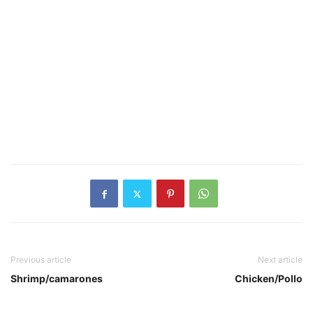
Previous article
Next article
Shrimp/camarones
Chicken/Pollo