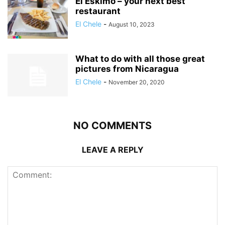
El Eskimo – your next best
restaurant
El Chele
-
August 10, 2023
What to do with all those great
pictures from Nicaragua
El Chele
-
November 20, 2020
NO COMMENTS
LEAVE A REPLY